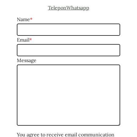
Telepon
Whatsapp
Name
*
Email
*
Message
You agree to receive email communication