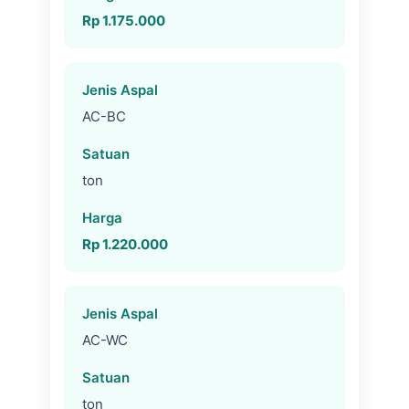
Rp 1.175.000
AC-BC
ton
Rp 1.220.000
AC-WC
ton