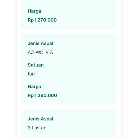
Rp 1.270.000
AC-WC IV A
ton
Rp 1.290.000
3 Laston