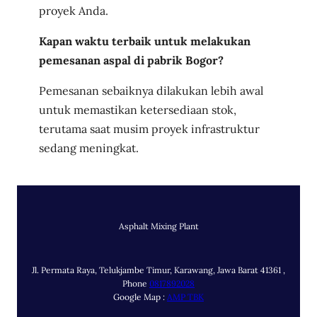
proyek Anda.
Kapan waktu terbaik untuk melakukan
pemesanan aspal di pabrik Bogor?
Pemesanan sebaiknya dilakukan lebih awal
untuk memastikan ketersediaan stok,
terutama saat musim proyek infrastruktur
sedang meningkat.
Asphalt Mixing Plant
Jl. Permata Raya, Telukjambe Timur, Karawang, Jawa Barat 41361 ,
Phone
0817892028
Google Map :
AMP TBK