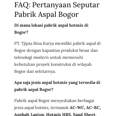
FAQ: Pertanyaan Seputar
Pabrik Aspal Bogor
Di mana lokasi pabrik aspal hotmix di
Bogor?
PT. Tjipta Bina Karya memiliki pabrik aspal di
Bogor dengan kapasitas produksi besar dan
teknologi modern untuk memenuhi
kebutuhan proyek konstruksi di wilayah
Bogor dan sekitarnya.
Apa saja jenis aspal hotmix yang tersedia di
pabrik aspal Bogor?
Pabrik aspal Bogor menyediakan berbagai
jenis aspal hotmix, termasuk
AC-WC, AC-BC,
Asphalt Laston, Hotmix HRS, Sand Sheet
,