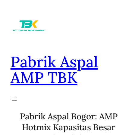
Lewati
ke
konten
Pabrik Aspal
AMP TBK
Pabrik Aspal Bogor: AMP
Hotmix Kapasitas Besar