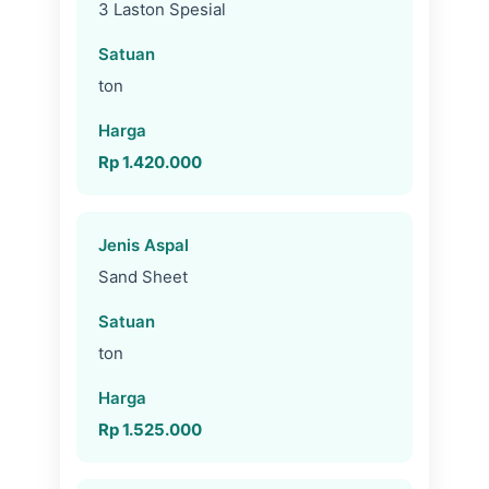
3 Laston Spesial
ton
Rp 1.420.000
Sand Sheet
ton
Rp 1.525.000