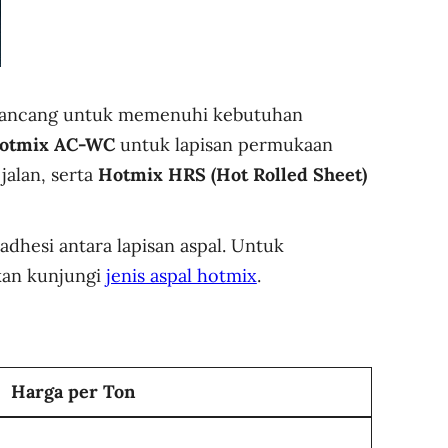
i rancang untuk memenuhi kebutuhan
Hotmix AC-WC
untuk lapisan permukaan
jalan, serta
Hotmix HRS (Hot Rolled Sheet)
adhesi antara lapisan aspal. Untuk
akan kunjungi
jenis aspal hotmix
.
Harga per Ton