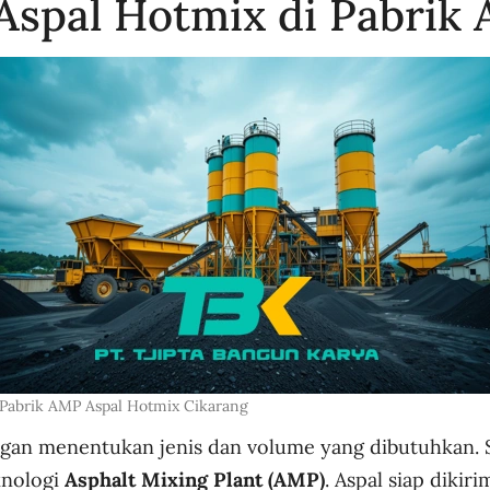
spal Hotmix di Pabrik 
Pabrik AMP Aspal Hotmix Cikarang
gan menentukan jenis dan volume yang dibutuhkan. 
knologi
Asphalt Mixing Plant (AMP)
. Aspal siap diki