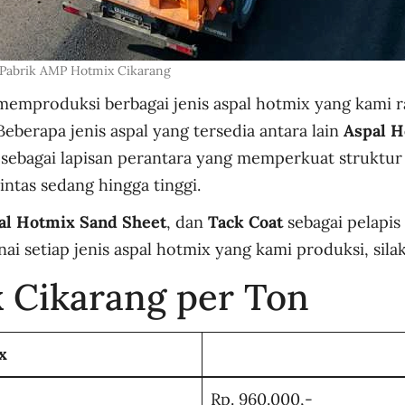
Pabrik AMP Hotmix Cikarang
ya memproduksi berbagai jenis aspal hotmix yang kam
eberapa jenis aspal yang tersedia antara lain
Aspal 
sebagai lapisan perantara yang memperkuat struktur 
intas sedang hingga tinggi.
al Hotmix Sand Sheet
, dan
Tack Coat
sebagai pelapis 
ai setiap jenis aspal hotmix yang kami produksi, sil
 Cikarang per Ton
x
Rp. 960.000,-