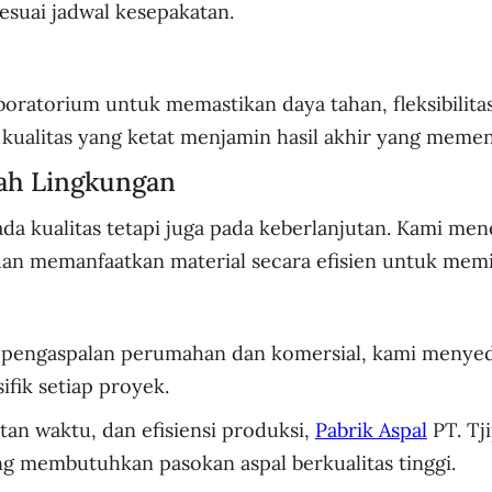
sesuai jadwal kesepakatan.
laboratorium untuk memastikan daya tahan, fleksibilit
l kualitas yang ketat menjamin hasil akhir yang memenu
ah Lingkungan
ada kualitas tetapi juga pada keberlanjutan. Kami m
an memanfaatkan material secara efisien untuk memi
gga pengaspalan perumahan dan komersial, kami menyed
fik setiap proyek.
an waktu, dan efisiensi produksi,
Pabrik Aspal
PT. Tj
ang membutuhkan pasokan aspal berkualitas tinggi.