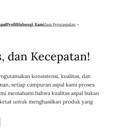
spal
Profil
Hubungi Kami
Jasa Pengaspalan
s, dan Kecepatan!
ngutamakan konsistensi, kualitas, dan
aman, setiap campuran aspal kami proses
Kami memahami bahwa kualitas aspal bukan
a ketat untuk menghasilkan produk yang