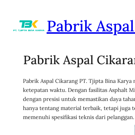
Lewati
ke
Pabrik Aspa
konten
Pabrik Aspal Cikara
Pabrik Aspal Cikarang PT. Tjipta Bina Kary
ketepatan waktu. Dengan fasilitas Asphalt 
dengan presisi untuk memastikan daya tahan
hanya tentang material terbaik, tetapi jug
memenuhi spesifikasi teknis dari pelanggan.