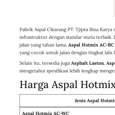
Pabrik Aspal Cikarang PT. Tjipta Bina Kar
infrastruktur dengan standar mutu terbaik. B
jalan yang tahan lama,
Aspal Hotmix AC-BC
yang cocok untuk jalan dengan tingkat lalu l
Selain itu, tersedia juga
Asphalt Laston
,
Asp
mengetahui spesifikasi lebih lengkap mengen
Harga Aspal Hotmix
Jenis Aspal Hotmi
Aspal Hotmix AC-WC