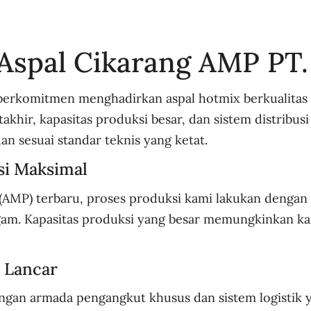
Aspal Cikarang AMP PT. 
a berkomitmen menghadirkan aspal hotmix berkualitas
khir, kapasitas produksi besar, dan sistem distribusi
 sesuai standar teknis yang ketat.
si Maksimal
AMP) terbaru, proses produksi kami lakukan dengan 
agam. Kapasitas produksi yang besar memungkinkan k
n Lancar
ngan armada pengangkut khusus dan sistem logistik y