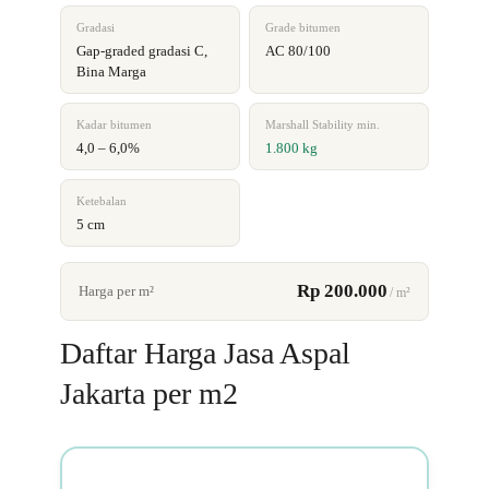
Gradasi
Grade bitumen
Gap-graded gradasi C,
AC 80/100
Bina Marga
Kadar bitumen
Marshall Stability min.
4,0 – 6,0%
1.800 kg
Ketebalan
5 cm
Rp 200.000
Harga per m²
/ m²
Daftar Harga Jasa Aspal
Jakarta per m2