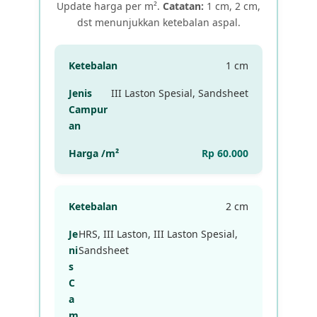
Update harga per m².
Catatan:
1 cm, 2 cm,
dst menunjukkan ketebalan aspal.
1 cm
III Laston Spesial, Sandsheet
Rp 60.000
2 cm
HRS, III Laston, III Laston Spesial,
Sandsheet