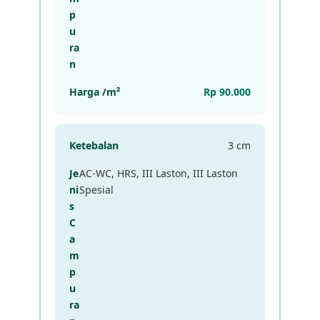
Rp 90.000
3 cm
AC-WC, HRS, III Laston, III Laston
Spesial