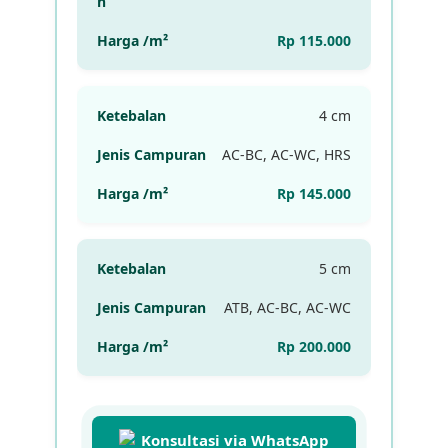
Rp 115.000
4 cm
AC-BC, AC-WC, HRS
Rp 145.000
5 cm
ATB, AC-BC, AC-WC
Rp 200.000
Konsultasi via WhatsApp