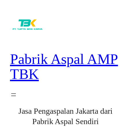
Lewati
ke
konten
Pabrik Aspal AMP
TBK
Jasa Pengaspalan Jakarta dari
Pabrik Aspal Sendiri