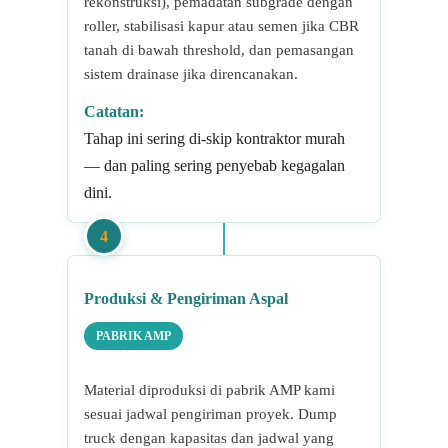
rekonstruksi), pemadatan subgrade dengan
roller, stabilisasi kapur atau semen jika CBR
tanah di bawah threshold, dan pemasangan
sistem drainase jika direncanakan.
Catatan:
Tahap ini sering di-skip kontraktor murah
— dan paling sering penyebab kegagalan
dini.
4
Produksi & Pengiriman Aspal
PABRIK AMP
Material diproduksi di pabrik AMP kami
sesuai jadwal pengiriman proyek. Dump
truck dengan kapasitas dan jadwal yang