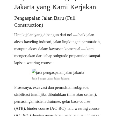
Jakarta yang Kami Kerjakan
Pengaspalan Jalan Baru (Full
Construction)
Untuk jalan yang dibangun dari nol — baik jalan
akses kaveling industri, jalan lingkungan perumahan,
maupun akses dalam kawasan komersial — kami
mengerjakan dari tahap subgrade preparation sampai
lapisan wearing course.
Jasa Pengaspalan Jalan Jakarta
Prosesnya: excavasi dan pemadatan subgrade,
stabilisasi tanah jika dibutuhkan (lime atau semen),
pemasangan sistem drainase, gelar base course
(ATB), binder course (AC-BC), lalu wearing course
(AC-WC) dengan pemadatan bertahap menggunakan