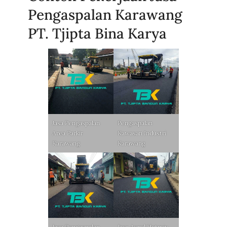
Pengaspalan Karawang
PT. Tjipta Bina Karya
Jasa Pengaspalan
Pengaspalan
Area Parkir
Kawasan Industri
Karawang
Karawang
Jasa Pengaspalan
Jasa Aspal Hotmix