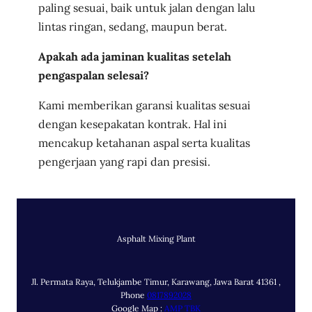
paling sesuai, baik untuk jalan dengan lalu
lintas ringan, sedang, maupun berat.
Apakah ada jaminan kualitas setelah
pengaspalan selesai?
Kami memberikan garansi kualitas sesuai
dengan kesepakatan kontrak. Hal ini
mencakup ketahanan aspal serta kualitas
pengerjaan yang rapi dan presisi.
Asphalt Mixing Plant
Jl. Permata Raya, Telukjambe Timur, Karawang, Jawa Barat 41361 ,
Phone
0817892028
Google Map :
AMP TBK