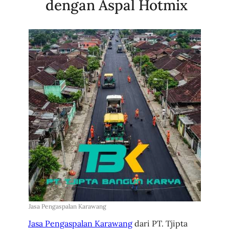
dengan Aspal Hotmix
Jasa Pengaspalan Karawang
Jasa Pengaspalan Karawang
dari PT. Tjipta