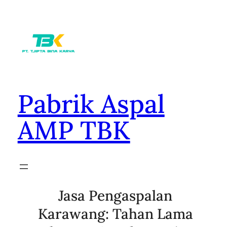
Lewati
ke
konten
Pabrik Aspal
AMP TBK
Jasa Pengaspalan
Karawang: Tahan Lama