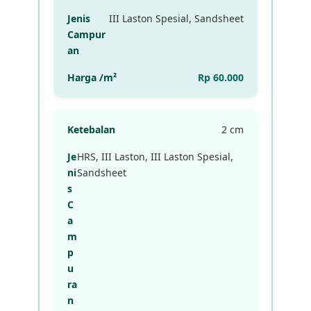
III Laston Spesial, Sandsheet
Rp 60.000
2 cm
HRS, III Laston, III Laston Spesial,
Sandsheet