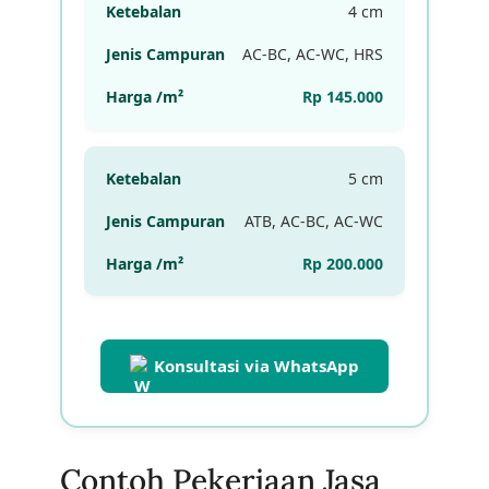
4 cm
AC-BC, AC-WC, HRS
Rp 145.000
5 cm
ATB, AC-BC, AC-WC
Rp 200.000
Konsultasi via WhatsApp
Contoh Pekerjaan Jasa