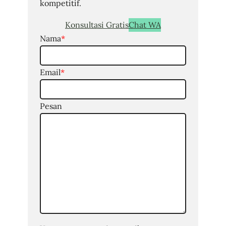
kompetitif.
Konsultasi Gratis
Chat WA
Nama
*
Email
*
Pesan