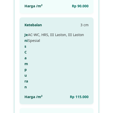
Rp 90.000
3 cm
AC-WC, HRS, III Laston, III Laston
Spesial
Rp 115.000