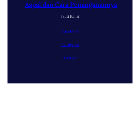
Aspal dan Cara Penanganannya
Ikuti Kami
Facebook
Instagram
Twitter